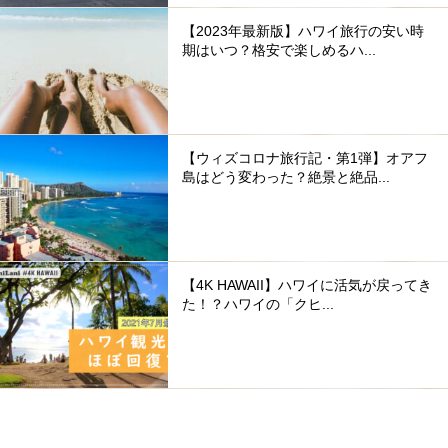
【2023年最新版】ハワイ旅行の安い時
期はいつ？格安で楽しめるハ...
【ウィズコロナ旅行記・第1弾】オアフ
島はどう変わった？絶景と絶品...
【4K HAWAII】ハワイに活気が戻ってき
た！？ハワイの「クヒ...