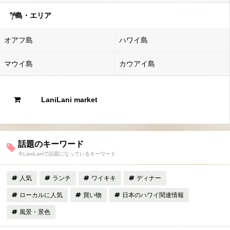
島・エリア
オアフ島
ハワイ島
マウイ島
カウアイ島
LaniLani market
話題のキーワード
今LaniLaniで話題になっているキーワード
人気
ランチ
ワイキキ
ディナー
ローカルに人気
買い物
日本のハワイ関連情報
風景・景色