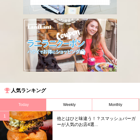
人気ランキング
Today
Weekly
Monthly
他とはひと味違う！？スマッシュバーガ
ーが人気のお店4選...