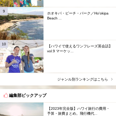
ホオキパ・ビーチ・パーク／Ho'okipa
Beach ...
【ハワイで使えるワンフレーズ英会話】
vol.9 マーケッ...
ジャンル別ランキングはこちら
編集部ピックアップ
【2023年完全版】ハワイ旅行の費用・
予算・旅費まとめ。飛行機代...