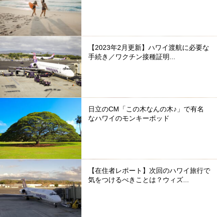
【2023年2月更新】ハワイ渡航に必要な
手続き／ワクチン接種証明...
日立のCM「この木なんの木♪」で有名
なハワイのモンキーポッド
【在住者レポート】次回のハワイ旅行で
気をつけるべきことは？ウィズ...