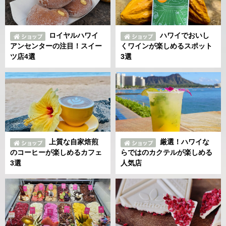
ロイヤルハワイ
ハワイでおいし
アンセンターの注目！スイー
くワインが楽しめるスポット
ツ店4選
3選
上質な自家焙煎
厳選！ハワイな
のコーヒーが楽しめるカフェ
らではのカクテルが楽しめる
3選
人気店